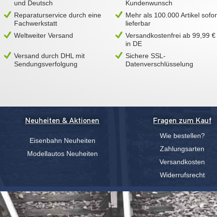
und Deutsch
Kundenwunsch
Reparaturservice durch eine
Mehr als 100.000 Artikel sofor
Fachwerkstatt
lieferbar
Weltweiter Versand
Versandkostenfrei ab 99,99 €
in DE
Versand durch DHL mit
Sichere SSL-
Sendungsverfolgung
Datenverschlüsselung
Neuheiten & Aktionen
Fragen zum Kauf
Wie bestellen?
Eisenbahn Neuheiten
Zahlungsarten
Modellautos Neuheiten
Versandkosten
Widerrufsrecht