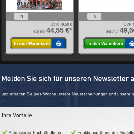
N
N
UVP:
49,50 €
UVP:
44,55 €*
49,5
jetzt nur
jetzt nur
In den Warenkorb
In den Warenkorb
Melden Sie sich für unseren Newsletter 
und erhalten Sie jede Woche unsere Neuerscheinungen und unsere ne
Ihre Vorteile
Autorisierter Fachhändler seit
Funktionsprüfung der Modell