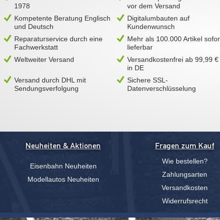
1978
vor dem Versand
Kompetente Beratung Englisch
Digitalumbauten auf
und Deutsch
Kundenwunsch
Reparaturservice durch eine
Mehr als 100.000 Artikel sofor
Fachwerkstatt
lieferbar
Weltweiter Versand
Versandkostenfrei ab 99,99 €
in DE
Versand durch DHL mit
Sichere SSL-
Sendungsverfolgung
Datenverschlüsselung
Neuheiten & Aktionen
Fragen zum Kauf
Wie bestellen?
Eisenbahn Neuheiten
Zahlungsarten
Modellautos Neuheiten
Versandkosten
Widerrufsrecht