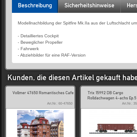
Beschreibung
Sicherheitshinweise
Hers
Modellnachbildung der Spitfire Mk.IIa aus der Luftschlacht u
- Detailliertes Cockpit
- Beweglicher Propeller
- Fahrwerk
- Abziehbilder für eine RAF-Version
Kunden, die diesen Artikel gekauft hab
Vollmer 47650 Romantisches Cafe
Trix 15992 DB Cargo
Rolldachwagen 4-achs Ep.5
Art.Nr.: 60-47650
Art.Nr.: 3