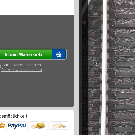
In den Warenkorb
Artikel weiterempfehlen
Für Merkzettel anmelden
gsmöglichkeit