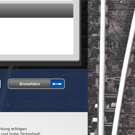
hlung erfolgen.
 und hohe Sicherheit!