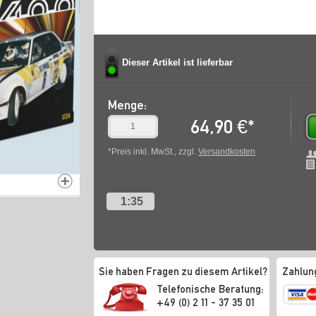
Dieser Artikel ist lieferbar
Menge:
64,90
€
*
*Preis inkl. MwSt., zzgl.
Versandkosten
1:35
Sie haben Fragen zu diesem Artikel?
Zahlun
Telefonische Beratung:
+49 (0) 2 11 - 37 35 01