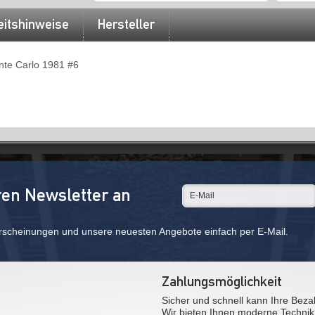
eitshinweise
Hersteller
nte Carlo 1981 #6
ren Newsletter an
rscheinungen und unsere neuesten Angebote einfach per E-Mail.
Zahlungsmöglichkeit
Sicher und schnell kann Ihre Beza
Wir bieten Ihnen moderne Technik