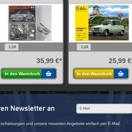
1:24
1:24
35,99 €*
25,99 €
In den Warenkorb
In den Warenkorb
ren Newsletter an
rscheinungen und unsere neuesten Angebote einfach per E-Mail.