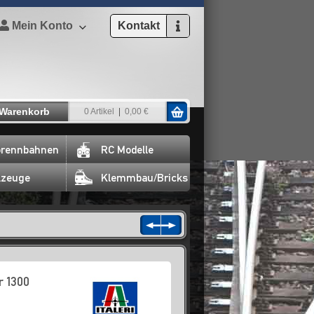
Mein Konto
Kontakt
Warenkorb
0 Artikel
0,00 €
rennbahnen
RC Modelle
lzeuge
Klemmbau/Bricks
r 1300