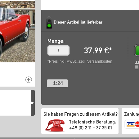
Dieser Artikel ist lieferbar
Menge:
37,99
€
*
*Preis inkl. MwSt., zzgl.
Versandkosten
1:24
Sie haben Fragen zu diesem Artikel?
Zahlun
Telefonische Beratung:
+49 (0) 2 11 - 37 35 01