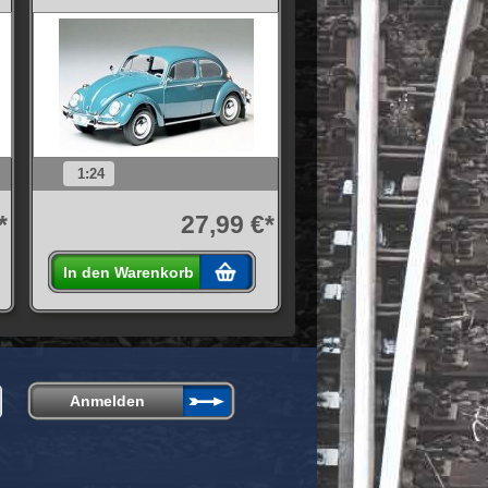
1:24
*
27,99 €*
In den Warenkorb