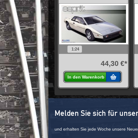
1:24
44,30 €*
In den Warenkorb
Melden Sie sich für unse
und erhalten Sie jede Woche unsere Neue