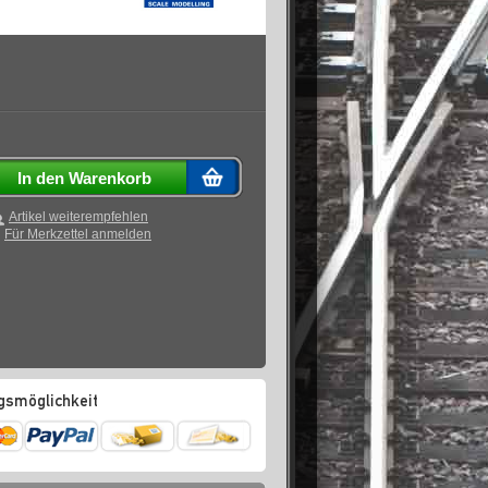
In den Warenkorb
Artikel weiterempfehlen
Für Merkzettel anmelden
gsmöglichkeit