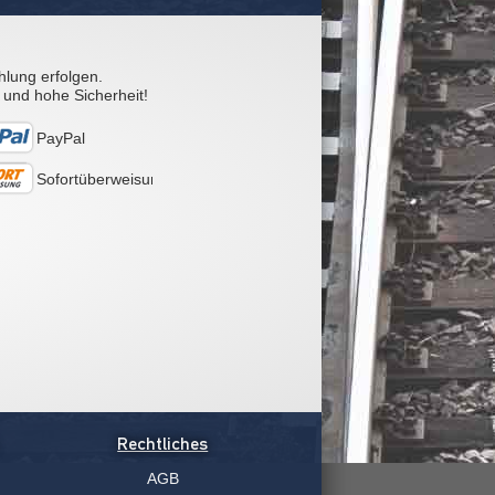
hlung erfolgen.
 und hohe Sicherheit!
PayPal
Sofortüberweisung
Rechtliches
AGB