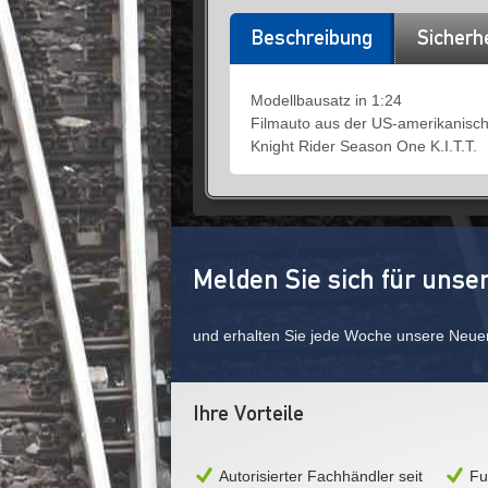
Beschreibung
Sicherh
Modellbausatz in 1:24
Filmauto aus der US-amerikanisch
Knight Rider Season One K.I.T.T.
Melden Sie sich für unse
und erhalten Sie jede Woche unsere Neue
Ihre Vorteile
Autorisierter Fachhändler seit
Fu