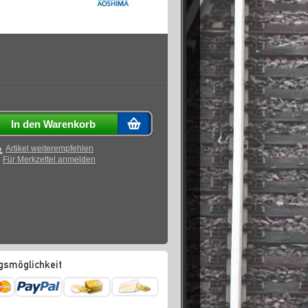
In den Warenkorb
Artikel weiterempfehlen
Für Merkzettel anmelden
gsmöglichkeit