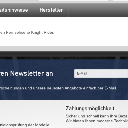
eitshinweise
Hersteller
en Fernsehserie Knight Rider.
ren Newsletter an
rscheinungen und unsere neuesten Angebote einfach per E-Mail.
Zahlungsmöglichkeit
Sicher und schnell kann Ihre Beza
Wir bieten Ihnen moderne Technik
nktionsprüfung der Modelle