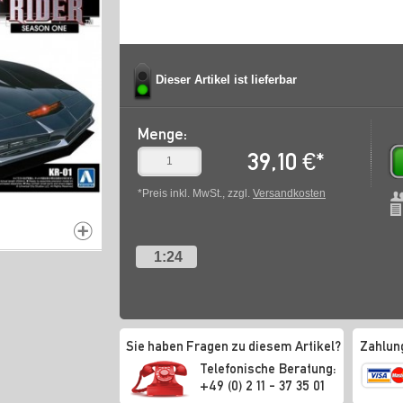
Dieser Artikel ist lieferbar
Menge:
39,10
€
*
*Preis inkl. MwSt., zzgl.
Versandkosten
1:24
Sie haben Fragen zu diesem Artikel?
Zahlun
Telefonische Beratung:
+49 (0) 2 11 - 37 35 01