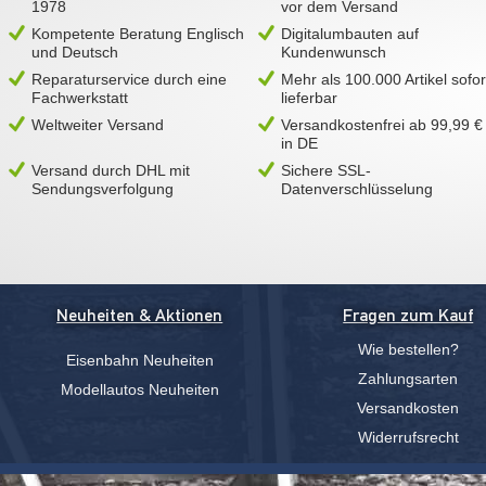
1978
vor dem Versand
Kompetente Beratung Englisch
Digitalumbauten auf
und Deutsch
Kundenwunsch
Reparaturservice durch eine
Mehr als 100.000 Artikel sofor
Fachwerkstatt
lieferbar
Weltweiter Versand
Versandkostenfrei ab 99,99 €
in DE
Versand durch DHL mit
Sichere SSL-
Sendungsverfolgung
Datenverschlüsselung
Neuheiten & Aktionen
Fragen zum Kauf
Wie bestellen?
Eisenbahn Neuheiten
Zahlungsarten
Modellautos Neuheiten
Versandkosten
Widerrufsrecht