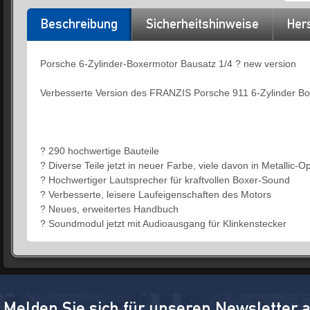
Beschreibung
Sicherheitshinweise
Hers
Porsche 6-Zylinder-Boxermotor Bausatz 1/4 ? new version
Verbesserte Version des FRANZIS Porsche 911 6-Zylinder Bo
? 290 hochwertige Bauteile
? Diverse Teile jetzt in neuer Farbe, viele davon in Metallic-Op
? Hochwertiger Lautsprecher für kraftvollen Boxer-Sound
? Verbesserte, leisere Laufeigenschaften des Motors
? Neues, erweitertes Handbuch
? Soundmodul jetzt mit Audioausgang für Klinkenstecker
Melden Sie sich für unseren Newsletter 