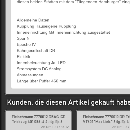
diesen beiden Städten mit dem "Fliegenden Hamburger" einge
Allgemeine Daten
Kupplung Hauseigene Kupplung
Inneneinrichtung Mit Inneneinrichtung ausgestattet
Spur N
Epoche IV
Bahngesellschaft DR
Elektrik
Innenbeleuchtung Ja, LED
Stromsystem DC Analog
Abmessungen
Länge über Puffer 460 mm
Kunden, die diesen Artikel gekauft hab
Fleischmann 7770012 DBAG ICE
Fleischmann 7770010 DR Tr
Triebzug 401 086-4 4-tlg. Ep.6
VT601 "Max Lieb." 6tlg. Ep.4
Art.Nr.: 10-7770012
Art.Nr.: 10-