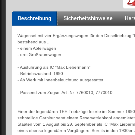
Beschreibung
Sicherheitshinweise
Hers
Wagenset mit vier Ergänzungswagen für den Dieseltriebzug 
bestehend aus ...
- einem Abteilwagen
- drei Großraumwagen.
- Ausführung als IC "Max Liebermann"
- Betriebszustand: 1990
- Ab Werk mit Innenbeleuchtung ausgestattet
- Passend zum Zugset Art.-Nr. 7760010, 7770010
Einer der legendären TEE-Triebzüge feierte im Sommer 1990
zehnteilige Garnitur samt einem Reservetriebkopf angemietet
Staaten vom 1 August bis 29. September als IC "Max Lieber
eines ebenso legendären Vorgängers. Bereits in den 1930er