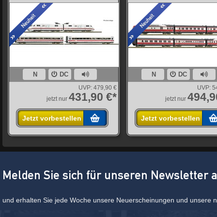
N
DC
N
DC
UVP:
479,90 €
UVP:
5
431,90 €*
494,9
jetzt nur
jetzt nur
Jetzt vorbestellen
Jetzt vorbestellen
Melden Sie sich für unseren Newsletter 
und erhalten Sie jede Woche unsere Neuerscheinungen und unsere ne