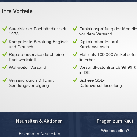
Ihre Vorteile
Autorisierter Fachhändler seit
Funktionsprüfung der Modell
1978
vor dem Versand
Kompetente Beratung Englisch
Digitalumbauten auf
und Deutsch
Kundenwunsch
Reparaturservice durch eine
Mehr als 100.000 Artikel sofor
Fachwerkstatt
lieferbar
Weltweiter Versand
Versandkostenfrei ab 99,99 €
in DE
Versand durch DHL mit
Sichere SSL-
Sendungsverfolgung
Datenverschlüsselung
Neuheiten & Aktionen
Fragen zum Kauf
Wie bestellen?
Eisenbahn Neuheiten