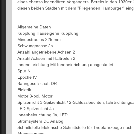
eines ebenso legendären Vorgängers. Bereits in den 1930er
diesen beiden Städten mit dem "Fliegenden Hamburger" einge
Allgemeine Daten
Kupplung Hauseigene Kupplung
Mindestradius 225 mm
Schwungmasse Ja
Anzahl angetriebene Achsen 2
Anzahl Achsen mit Haftreifen 2
Inneneinrichtung Mit Inneneinrichtung ausgestattet
Spur N
Epoche IV
Bahngesellschaft DR
Elektrik
Motor 3-pol. Motor
Spitzenlicht 3-Spitzenlicht / 2-Schlussleuchten, fahrtrichtung
LED Spitzenlicht Ja
Innenbeleuchtung Ja, LED
Stromsystem DC Analog
Schnittstelle Elektrische Schnittstelle für Triebfahrzeuge na
Abmessungen