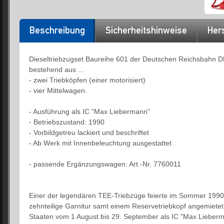
Beschreibung
Sicherheitshinweise
Hers
Dieseltriebzugset Baureihe 601 der Deutschen Reichsbahn DR
bestehend aus ...
- zwei Triebköpfen (einer motorisiert)
- vier Mittelwagen.
- Ausführung als IC "Max Liebermann"
- Betriebszustand: 1990
- Vorbildgetreu lackiert und beschriftet
- Ab Werk mit Innenbeleuchtung ausgestattet
- passende Ergänzungswagen: Art.-Nr. 7760011
Einer der legendären TEE-Triebzüge feierte im Sommer 1990
zehnteilige Garnitur samt einem Reservetriebkopf angemietet
Staaten vom 1 August bis 29. September als IC "Max Lieber