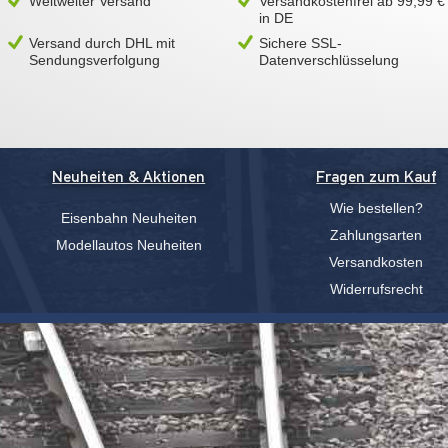
Weltweiter Versand
Versandkostenfrei ab 99,99 €
in DE
Versand durch DHL mit
Sichere SSL-
Sendungsverfolgung
Datenverschlüsselung
Neuheiten & Aktionen
Fragen zum Kauf
Wie bestellen?
Eisenbahn Neuheiten
Zahlungsarten
Modellautos Neuheiten
Versandkosten
Widerrufsrecht