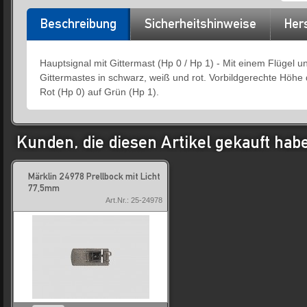
Beschreibung
Sicherheitshinweise
Hers
Hauptsignal mit Gittermast (Hp 0 / Hp 1) - Mit einem Flüge
Gittermastes in schwarz, weiß und rot. Vorbildgerechte Höhe 
Rot (Hp 0) auf Grün (Hp 1).
Kunden, die diesen Artikel gekauft hab
Märklin 24978 Prellbock mit Licht
77,5mm
Art.Nr.: 25-24978