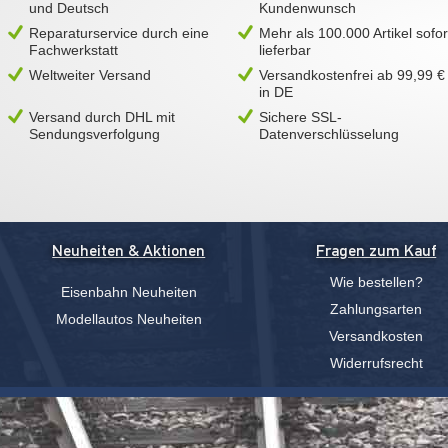
und Deutsch
Kundenwunsch
Reparaturservice durch eine
Mehr als 100.000 Artikel sofor
Fachwerkstatt
lieferbar
Weltweiter Versand
Versandkostenfrei ab 99,99 €
in DE
Versand durch DHL mit
Sichere SSL-
Sendungsverfolgung
Datenverschlüsselung
Neuheiten & Aktionen
Fragen zum Kauf
Wie bestellen?
Eisenbahn Neuheiten
Zahlungsarten
Modellautos Neuheiten
Versandkosten
Widerrufsrecht