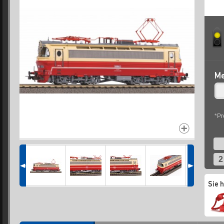
Me
*Pr
2
Sie 