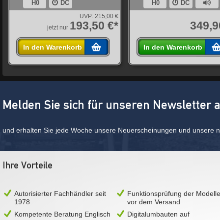
H0
DC
H0
DC
UVP:
215,00 €
193,50 €*
349,9
jetzt nur
In den Warenkorb
In den Warenkorb
Melden Sie sich für unseren Newsletter 
und erhalten Sie jede Woche unsere Neuerscheinungen und unsere ne
Ihre Vorteile
Autorisierter Fachhändler seit
Funktionsprüfung der Modell
1978
vor dem Versand
Kompetente Beratung Englisch
Digitalumbauten auf