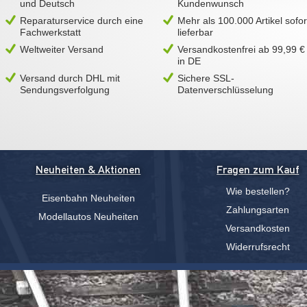
und Deutsch
Kundenwunsch
Reparaturservice durch eine
Mehr als 100.000 Artikel sofor
Fachwerkstatt
lieferbar
Weltweiter Versand
Versandkostenfrei ab 99,99 €
in DE
Versand durch DHL mit
Sichere SSL-
Sendungsverfolgung
Datenverschlüsselung
Neuheiten & Aktionen
Fragen zum Kauf
Wie bestellen?
Eisenbahn Neuheiten
Zahlungsarten
Modellautos Neuheiten
Versandkosten
Widerrufsrecht