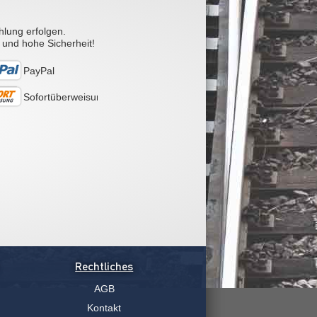
hlung erfolgen.
 und hohe Sicherheit!
PayPal
Sofortüberweisung
Rechtliches
AGB
Kontakt