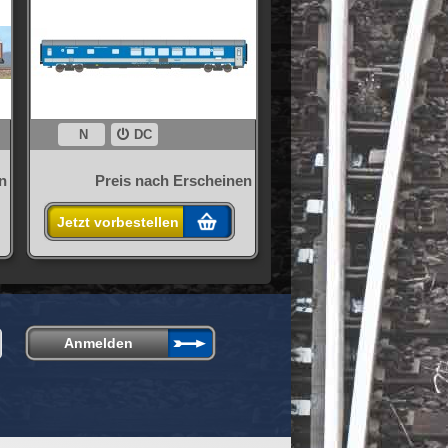
N
DC
n
Preis nach Erscheinen
Jetzt vorbestellen