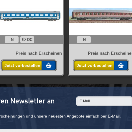
N
DC
N
Preis nach Erscheinen
Preis nach Erscheine
Jetzt vorbestellen
Jetzt vorbestellen
ren Newsletter an
rscheinungen und unsere neuesten Angebote einfach per E-Mail.