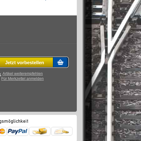
Jetzt vorbestellen
Artikel weiterempfehlen
Für Merkzettel anmelden
gsmöglichkeit