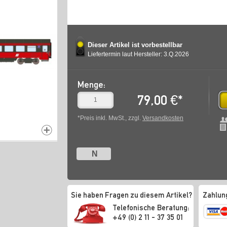
Dieser Artikel ist vorbestellbar
Liefertermin laut Hersteller: 3.Q.2026
Menge:
79,00
€
*
*Preis inkl. MwSt., zzgl.
Versandkosten
N
Sie haben Fragen zu diesem Artikel?
Zahlun
Telefonische Beratung:
+49 (0) 2 11 - 37 35 01