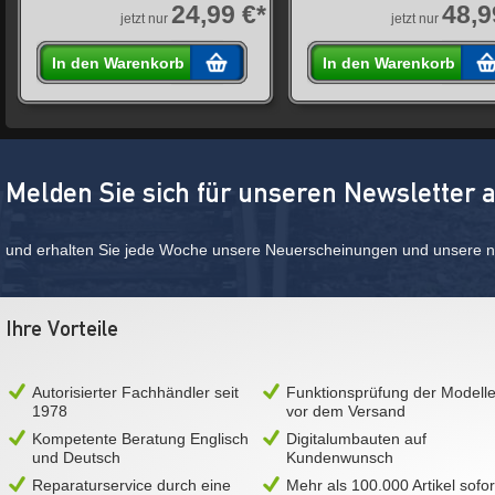
24,99 €*
48,9
jetzt nur
jetzt nur
In den Warenkorb
In den Warenkorb
Melden Sie sich für unseren Newsletter 
und erhalten Sie jede Woche unsere Neuerscheinungen und unsere ne
Ihre Vorteile
Autorisierter Fachhändler seit
Funktionsprüfung der Modell
1978
vor dem Versand
Kompetente Beratung Englisch
Digitalumbauten auf
und Deutsch
Kundenwunsch
Reparaturservice durch eine
Mehr als 100.000 Artikel sofor