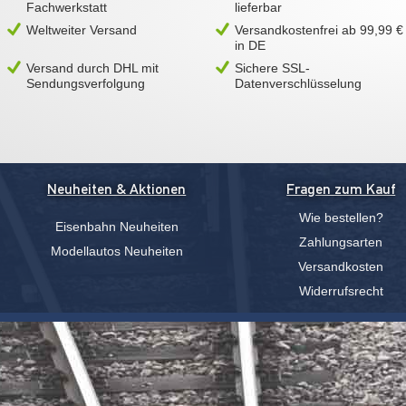
Fachwerkstatt
lieferbar
Weltweiter Versand
Versandkostenfrei ab 99,99 €
in DE
Versand durch DHL mit
Sichere SSL-
Sendungsverfolgung
Datenverschlüsselung
Neuheiten & Aktionen
Fragen zum Kauf
Wie bestellen?
Eisenbahn Neuheiten
Zahlungsarten
Modellautos Neuheiten
Versandkosten
Widerrufsrecht