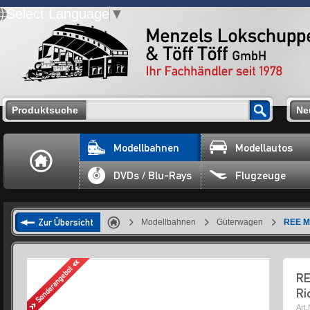
Select Language
▼
Produktsuche
Ne
Modellbahnen
Modellautos
DVDs / Blu-Rays
Flugzeuge
Zur Übersicht
Modellbahnen
Güterwagen
REE M
RE
Ri
Art.