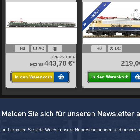
H0
AC
H0
DC
UVP:
493,00 €
443,70 €*
219,0
jetzt nur
In den Warenkorb
In den Warenkorb
Melden Sie sich für unseren Newsletter 
und erhalten Sie jede Woche unsere Neuerscheinungen und unsere ne