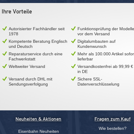
Ihre Vorteile
Autorisierter Fachhändler seit
Funktionsprüfung der Modell
1978
vor dem Versand
Kompetente Beratung Englisch
Digitalumbauten auf
und Deutsch
Kundenwunsch
Reparaturservice durch eine
Mehr als 100.000 Artikel sofor
Fachwerkstatt
lieferbar
Weltweiter Versand
Versandkostenfrei ab 99,99 €
in DE
Versand durch DHL mit
Sichere SSL-
Sendungsverfolgung
Datenverschlüsselung
Neuheiten & Aktionen
Fragen zum Kauf
Wie bestellen?
Eisenbahn Neuheiten