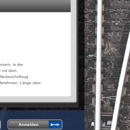
mern, in der
8 mit dem
erbeschriftzug
 abnehmen. Länge über