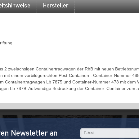
eitshinweise
Hersteller
iftung.
s 2 zweiachsigen Containertragwagen der RhB mit neuen Betriebsnum
en mit einem vorbildgerechten Post-Containern. Container-Nummer 48
dem Containertragwagen Lb 7875 und Container-Nummer 478 mit dem W
gwagen Lb 7879. Aufwendige Bedruckung der Container. Container zum
ren Newsletter an