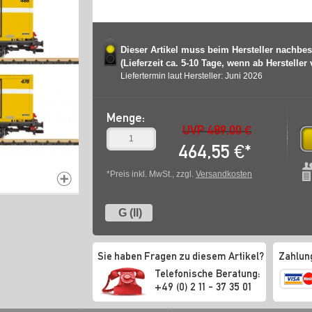
Dieser Artikel muss beim Hersteller nachbes
(Lieferzeit ca. 5-10 Tage, wenn ab Hersteller
Liefertermin laut Hersteller: Juni 2026
Menge:
UVP 489,00 €
464,55
€
*
*Preis inkl. MwSt., zzgl.
Versandkosten
G (II)
Sie haben Fragen zu diesem Artikel?
Zahlun
Telefonische Beratung:
+49 (0) 2 11 - 37 35 01