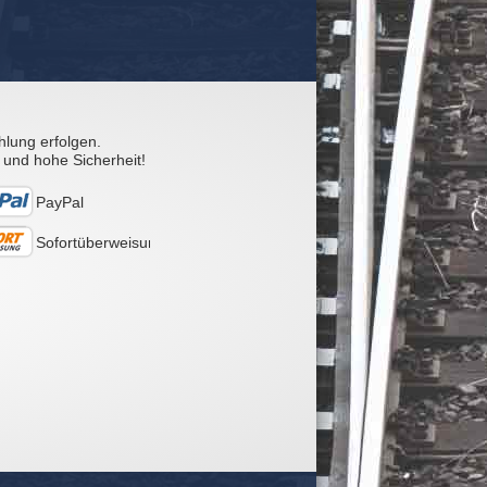
hlung erfolgen.
 und hohe Sicherheit!
PayPal
Sofortüberweisung