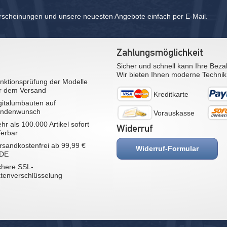
rscheinungen und unsere neuesten Angebote einfach per E-Mail.
Zahlungsmöglichkeit
Sicher und schnell kann Ihre Beza
Wir bieten Ihnen moderne Technik
nktionsprüfung der Modelle
r dem Versand
Kreditkarte
gitalumbauten auf
ndenwunsch
Vorauskasse
hr als 100.000 Artikel sofort
Widerruf
eferbar
rsandkostenfrei ab 99,99 €
Widerruf-Formular
 DE
chere SSL-
tenverschlüsselung