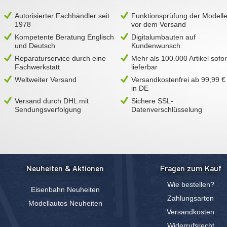
Autorisierter Fachhändler seit
Funktionsprüfung der Modell
1978
vor dem Versand
Kompetente Beratung Englisch
Digitalumbauten auf
und Deutsch
Kundenwunsch
Reparaturservice durch eine
Mehr als 100.000 Artikel sofor
Fachwerkstatt
lieferbar
Weltweiter Versand
Versandkostenfrei ab 99,99 €
in DE
Versand durch DHL mit
Sichere SSL-
Sendungsverfolgung
Datenverschlüsselung
Neuheiten & Aktionen
Fragen zum Kauf
Wie bestellen?
Eisenbahn Neuheiten
Zahlungsarten
Modellautos Neuheiten
Versandkosten
Widerrufsrecht