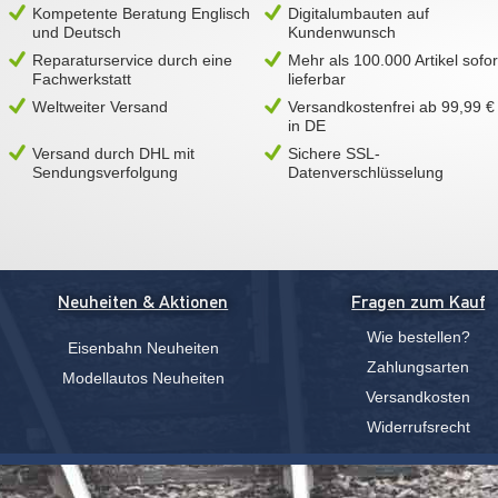
Kompetente Beratung Englisch
Digitalumbauten auf
und Deutsch
Kundenwunsch
Reparaturservice durch eine
Mehr als 100.000 Artikel sofor
Fachwerkstatt
lieferbar
Weltweiter Versand
Versandkostenfrei ab 99,99 €
in DE
Versand durch DHL mit
Sichere SSL-
Sendungsverfolgung
Datenverschlüsselung
Neuheiten & Aktionen
Fragen zum Kauf
Wie bestellen?
Eisenbahn Neuheiten
Zahlungsarten
Modellautos Neuheiten
Versandkosten
Widerrufsrecht