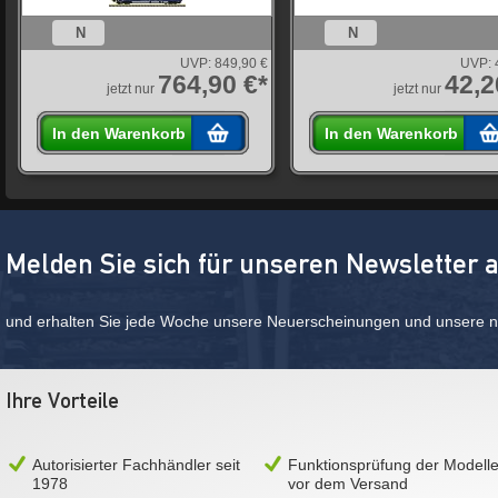
N
N
UVP:
849,90 €
UVP:
764,90 €*
42,2
jetzt nur
jetzt nur
In den Warenkorb
In den Warenkorb
Melden Sie sich für unseren Newsletter 
und erhalten Sie jede Woche unsere Neuerscheinungen und unsere ne
Ihre Vorteile
Autorisierter Fachhändler seit
Funktionsprüfung der Modell
1978
vor dem Versand