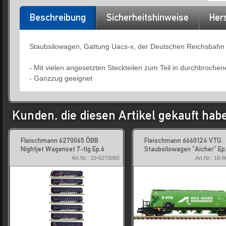
Beschreibung
Sicherheitshinweise
Hers
Staubsilowagen, Gattung Uacs-x, der Deutschen Reichsbahn 
- Mit vielen angesetzten Steckteilen zum Teil in durchbroche
- Ganzzug geeignet
Kunden, die diesen Artikel gekauft hab
Fleischmann 6270065 ÖBB
Fleischmann 6660124 VTG
Nightjet Wagenset 7-tlg Ep.6
Staubsilowagen "Aicher" Ep
Art.Nr.: 10-6270065
Art.Nr.: 10-