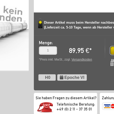
Dieser Artikel muss beim Hersteller nachbes
(Lieferzeit ca. 5-10 Tage, wenn ab Hersteller
Menge:
89,95
€
*
*Preis inkl. MwSt., zzgl.
Versandkosten
H0
Epoche VI
Sie haben Fragen zu diesem Artikel?
Zahlun
Telefonische Beratung:
+49 (0) 2 11 - 37 35 01