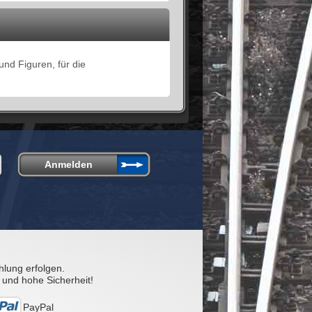
nd Figuren, für die
hlung erfolgen.
 und hohe Sicherheit!
PayPal