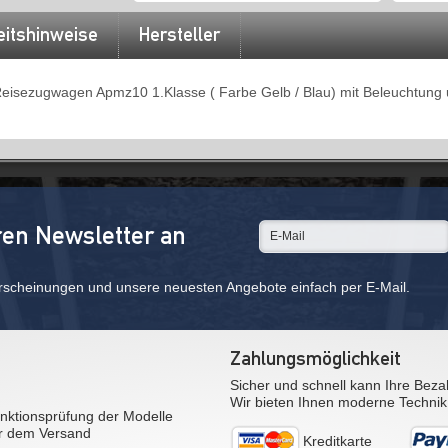
eitshinweise
Hersteller
isezugwagen Apmz10 1.Klasse ( Farbe Gelb / Blau) mit Beleuchtung u
ren Newsletter an
rscheinungen und unsere neuesten Angebote einfach per E-Mail.
Zahlungsmöglichkeit
Sicher und schnell kann Ihre Beza
Wir bieten Ihnen moderne Technik
nktionsprüfung der Modelle
r dem Versand
Kreditkarte