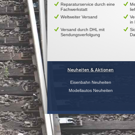
Reparaturservice durch eine
Me
Fachwerkstatt
li
Weltweiter Versand
Ve
in
Versand durch DHL mit
Si
Sendungsverfolgung
Da
Neuheiten & Aktionen
Eisenbahn Neuheiten
Modellautos Neuheiten