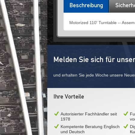
Beschreibung
Sicherh
Motorized 110' Turntable -- Assem
Melden Sie sich für unse
und erhalten Sie jede Woche unsere Neue
Ihre Vorteile
Autorisierter Fachhändler seit
Fu
1978
vo
Kompetente Beratung Englisch
Di
und Deutsch
Ku