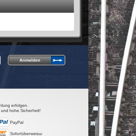
hlung erfolgen.
 und hohe Sicherheit!
PayPal
Sofortüberweisung