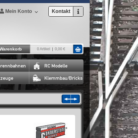
Mein Konto
Kontakt
Warenkorb
0 Artikel
0,00 €
rennbahnen
RC Modelle
lzeuge
Klemmbau/Bricks