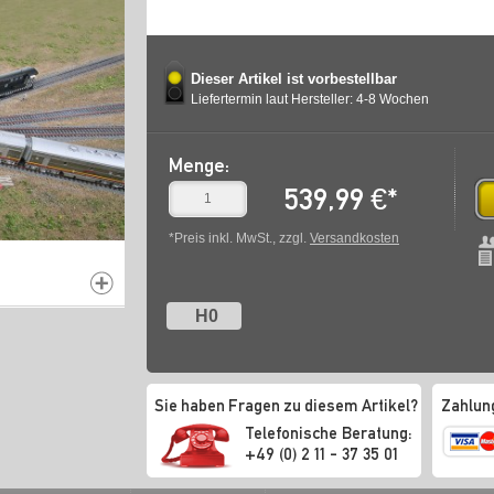
Dieser Artikel ist vorbestellbar
Liefertermin laut Hersteller: 4-8 Wochen
Menge:
539,99
€
*
*Preis inkl. MwSt., zzgl.
Versandkosten
H0
Sie haben Fragen zu diesem Artikel?
Zahlun
Telefonische Beratung:
+49 (0) 2 11 - 37 35 01