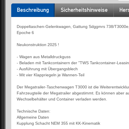
Beschreibung
Sicherheitshinweise
Hers
Doppeltaschen-Gelenkwagen, Gattung Sdggmrs 738/T3000e, d
Epoche 6
Neukonstruktion 2025 !
- Wagen aus Metalldruckguss
- Beladen mit Tankcontainern der "TWS Tankcontainer-Leasin
- Ausführung mit Übergangsblech
- Mit vier Klappriegeln je Wannen-Teil
Der Megatrailer-Taschenwagen T3000 ist die Weiterentwicklun
Fahrzeugteile der Megatrailer abgestimmt. Es können aber au
Wechselbehälter und Container verladen werden.
Technische Daten:
Allgemeine Daten
Kupplung Schacht NEM 355 mit KK-Kinematik