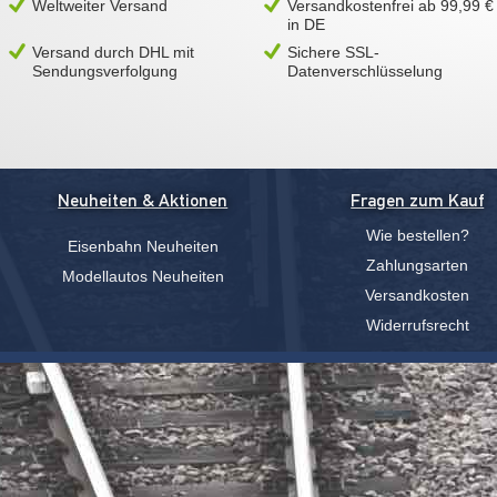
Weltweiter Versand
Versandkostenfrei ab 99,99 €
in DE
Versand durch DHL mit
Sichere SSL-
Sendungsverfolgung
Datenverschlüsselung
Neuheiten & Aktionen
Fragen zum Kauf
Wie bestellen?
Eisenbahn Neuheiten
Zahlungsarten
Modellautos Neuheiten
Versandkosten
Widerrufsrecht