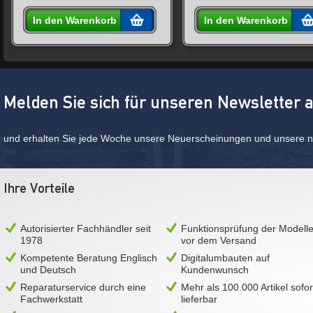
In den Warenkorb
In den Warenkorb
Melden Sie sich für unseren Newsletter 
und erhalten Sie jede Woche unsere Neuerscheinungen und unsere ne
Ihre Vorteile
Autorisierter Fachhändler seit
Funktionsprüfung der Modell
1978
vor dem Versand
Kompetente Beratung Englisch
Digitalumbauten auf
und Deutsch
Kundenwunsch
Reparaturservice durch eine
Mehr als 100.000 Artikel sofor
Fachwerkstatt
lieferbar