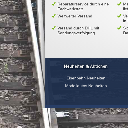
Reparaturservice durch eine
Me
Fachwerkstatt
li
Weltweiter Versand
Ve
in
Versand durch DHL mit
Si
Sendungsverfolgung
Da
Neuheiten & Aktionen
Eisenbahn Neuheiten
Modellautos Neuheiten