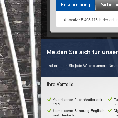
Beschreibung
Sicherh
Lokomotive E.403 113 in der origi
Melden Sie sich für unse
und erhalten Sie jede Woche unsere Neue
Ihre Vorteile
Autorisierter Fachhändler seit
Fu
1978
vo
Kompetente Beratung Englisch
Di
und Deutsch
Ku