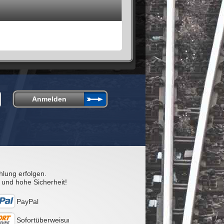
hlung erfolgen.
 und hohe Sicherheit!
PayPal
Sofortüberweisung