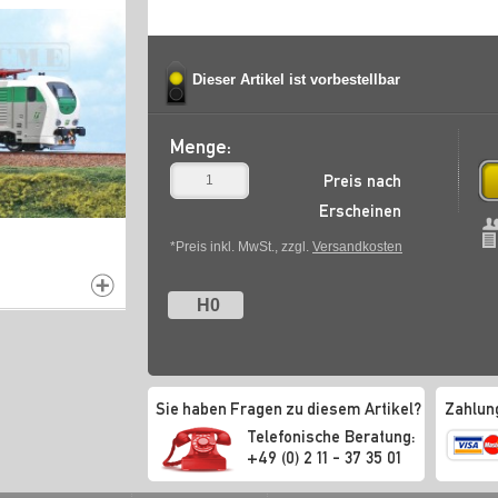
Dieser Artikel ist vorbestellbar
Menge:
Preis nach
Erscheinen
*Preis inkl. MwSt., zzgl.
Versandkosten
H0
Sie haben Fragen zu diesem Artikel?
Zahlun
Telefonische Beratung:
+49 (0) 2 11 - 37 35 01