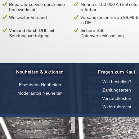
Reparaturservice durch eine
Mehr als 100.000 Artikel sofor
Fachwerkstatt
lieferbar
Weltweiter Versand
Versandkostenfrei ab 99,99 €
in DE
Versand durch DHL mit
Sichere SSL-
Sendungsverfolgung
Datenverschlüsselung
Neuheiten & Aktionen
Fragen zum Kauf
Wie bestellen?
Eisenbahn Neuheiten
Zahlungsarten
Modellautos Neuheiten
Versandkosten
Widerrufsrecht