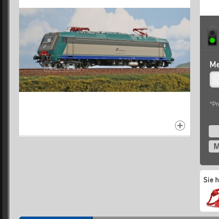
Me
*Pr
M
Sie 