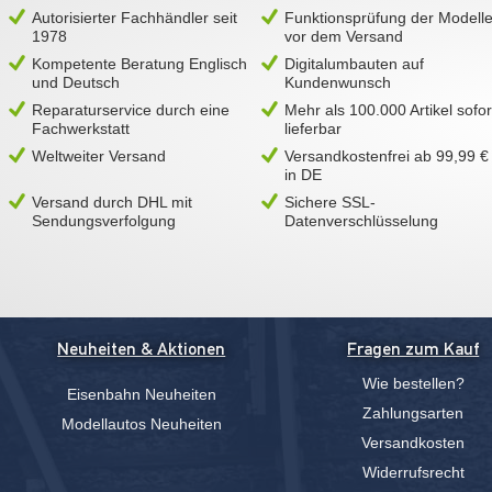
Autorisierter Fachhändler seit
Funktionsprüfung der Modell
1978
vor dem Versand
Kompetente Beratung Englisch
Digitalumbauten auf
und Deutsch
Kundenwunsch
Reparaturservice durch eine
Mehr als 100.000 Artikel sofor
Fachwerkstatt
lieferbar
Weltweiter Versand
Versandkostenfrei ab 99,99 €
in DE
Versand durch DHL mit
Sichere SSL-
Sendungsverfolgung
Datenverschlüsselung
Neuheiten & Aktionen
Fragen zum Kauf
Wie bestellen?
Eisenbahn Neuheiten
Zahlungsarten
Modellautos Neuheiten
Versandkosten
Widerrufsrecht