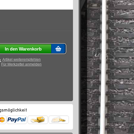
In den Warenkorb
Artikel weiterempfehlen
Für Merkzettel anmelden
gsmöglichkeit