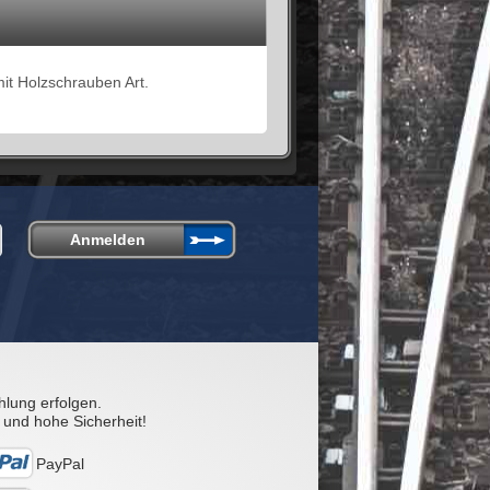
it Holzschrauben Art.
hlung erfolgen.
 und hohe Sicherheit!
PayPal