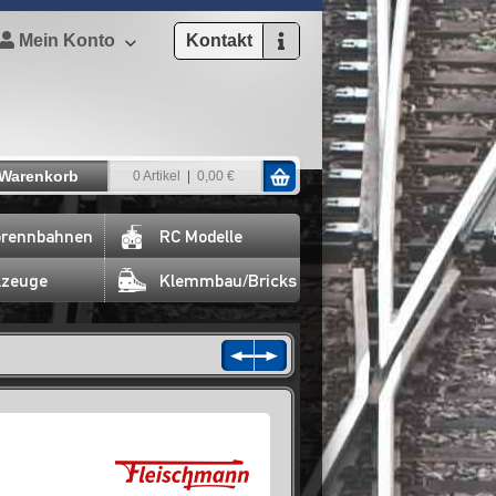
Mein Konto
Kontakt
Warenkorb
0 Artikel
0,00 €
rennbahnen
RC Modelle
lzeuge
Klemmbau/Bricks