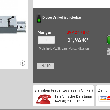
Dieser Artikel ist lieferbar
Menge:
UVP 24,40 €
21,96
€
*
*Preis inkl. MwSt., zzgl.
Versandkosten
N/H0
Sie haben Fragen zu diesem Artikel?
Zahlun
Telefonische Beratung:
+49 (0) 2 11 - 37 35 01