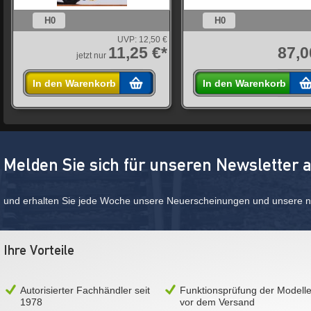
H0
H0
UVP:
12,50 €
11,25 €*
87,0
jetzt nur
In den Warenkorb
In den Warenkorb
Melden Sie sich für unseren Newsletter 
und erhalten Sie jede Woche unsere Neuerscheinungen und unsere ne
Ihre Vorteile
Autorisierter Fachhändler seit
Funktionsprüfung der Modell
1978
vor dem Versand