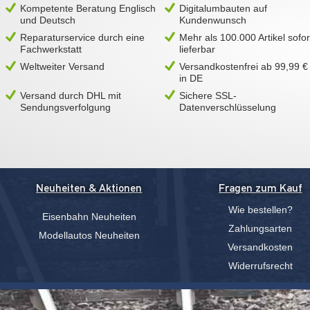
Kompetente Beratung Englisch
Digitalumbauten auf
und Deutsch
Kundenwunsch
Reparaturservice durch eine
Mehr als 100.000 Artikel sofor
Fachwerkstatt
lieferbar
Weltweiter Versand
Versandkostenfrei ab 99,99 €
in DE
Versand durch DHL mit
Sichere SSL-
Sendungsverfolgung
Datenverschlüsselung
Neuheiten & Aktionen
Fragen zum Kauf
Wie bestellen?
Eisenbahn Neuheiten
Zahlungsarten
Modellautos Neuheiten
Versandkosten
Widerrufsrecht