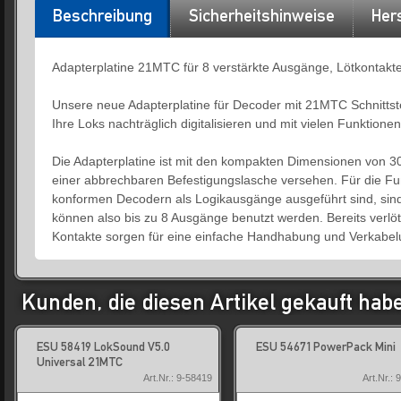
Beschreibung
Sicherheitshinweise
Hers
Adapterplatine 21MTC für 8 verstärkte Ausgänge, Lötkontakt
Unsere neue Adapterplatine für Decoder mit 21MTC Schnittstel
Ihre Loks nachträglich digitalisieren und mit vielen Funktion
Die Adapterplatine ist mit den kompakten Dimensionen von 3
einer abbrechbaren Befestigungslasche versehen. Für die 
konformen Decodern als Logikausgänge ausgeführt sind, sind
können also bis zu 8 Ausgänge benutzt werden. Bereits verlöt
Kontakte sorgen für eine einfache Handhabung und Verkabel
Kunden, die diesen Artikel gekauft hab
ESU 58419 LokSound V5.0
ESU 54671 PowerPack Mini
Universal 21MTC
Art.Nr.: 9-58419
Art.Nr.: