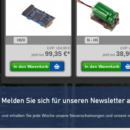
H0/0
N - H0
UVP:
104,99 €
UVP:
99,35 €*
38,9
jetzt nur
jetzt nur
In den Warenkorb
In den Warenkorb
Melden Sie sich für unseren Newsletter 
und erhalten Sie jede Woche unsere Neuerscheinungen und unsere ne