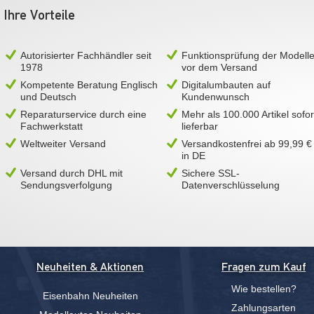
Ihre Vorteile
Autorisierter Fachhändler seit
Funktionsprüfung der Modell
1978
vor dem Versand
Kompetente Beratung Englisch
Digitalumbauten auf
und Deutsch
Kundenwunsch
Reparaturservice durch eine
Mehr als 100.000 Artikel sofor
Fachwerkstatt
lieferbar
Weltweiter Versand
Versandkostenfrei ab 99,99 €
in DE
Versand durch DHL mit
Sichere SSL-
Sendungsverfolgung
Datenverschlüsselung
Neuheiten & Aktionen
Fragen zum Kauf
Wie bestellen?
Eisenbahn Neuheiten
Zahlungsarten