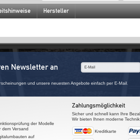
eitshinweise
Hersteller
ren Newsletter an
rscheinungen und unsere neuesten Angebote einfach per E-Mail.
Zahlungsmöglichkeit
Sicher und schnell kann Ihre Beza
Wir bieten Ihnen moderne Technik
nktionsprüfung der Modelle
r dem Versand
Kreditkarte
gitalumbauten auf