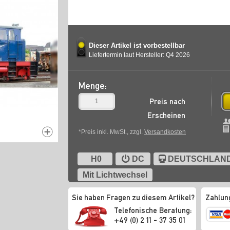
Dieser Artikel ist vorbestellbar
Liefertermin laut Hersteller: Q4 2026
Menge:
Preis nach
Erscheinen
*Preis inkl. MwSt., zzgl.
Versandkosten
H0
DC
DEUTSCHLAN
Mit Lichtwechsel
Sie haben Fragen zu diesem Artikel?
Zahlun
Telefonische Beratung:
+49 (0) 2 11 - 37 35 01