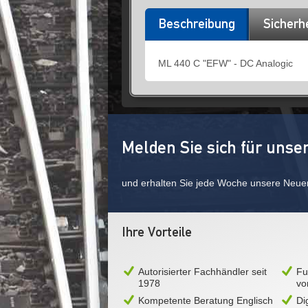
Beschreibung
Sicherh
ML 440 C "EFW" - DC Analogic
Melden Sie sich für unse
und erhalten Sie jede Woche unsere Neue
Ihre Vorteile
Autorisierter Fachhändler seit
Fu
1978
vo
Kompetente Beratung Englisch
Di