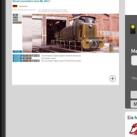
Me
*Pr
M
Sie 