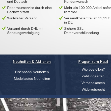
und Deutsch
Kundenwunsch
Reparaturservice durch eine
Mehr als 100.000 Artikel sofor
Fachwerkstatt
lieferbar
Weltweiter Versand
Versandkostenfrei ab 99,99 €
in DE
Versand durch DHL mit
Sichere SSL-
Sendungsverfolgung
Datenverschlüsselung
Neuheiten & Aktionen
Fragen zum Kauf
Wie bestellen?
Eisenbahn Neuheiten
Zahlungsarten
Modellautos Neuheiten
Versandkosten
Widerrufsrecht