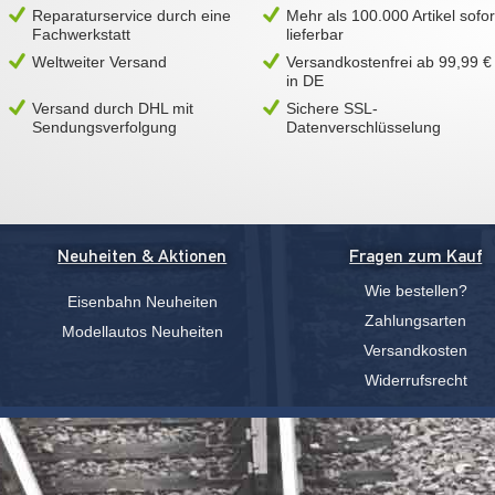
Reparaturservice durch eine
Mehr als 100.000 Artikel sofor
Fachwerkstatt
lieferbar
Weltweiter Versand
Versandkostenfrei ab 99,99 €
in DE
Versand durch DHL mit
Sichere SSL-
Sendungsverfolgung
Datenverschlüsselung
Neuheiten & Aktionen
Fragen zum Kauf
Wie bestellen?
Eisenbahn Neuheiten
Zahlungsarten
Modellautos Neuheiten
Versandkosten
Widerrufsrecht