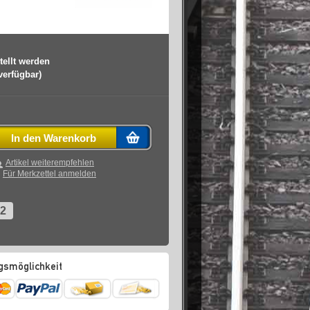
tellt werden
 verfügbar)
In den Warenkorb
Artikel weiterempfehlen
Für Merkzettel anmelden
2
gsmöglichkeit