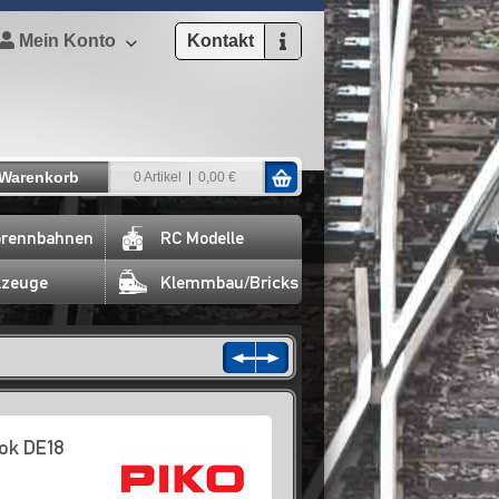
Mein Konto
Kontakt
Warenkorb
0 Artikel
0,00 €
rennbahnen
RC Modelle
lzeuge
Klemmbau/Bricks
lok DE18