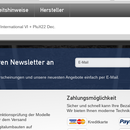
eitshinweise
Hersteller
nternational VI + PluX22 Dec.
ren Newsletter an
rscheinungen und unsere neuesten Angebote einfach per E-Mail.
Zahlungsmöglichkeit
Sicher und schnell kann Ihre Beza
Wir bieten Ihnen moderne Technik
nktionsprüfung der Modelle
r dem Versand
Kreditkarte
gitalumbauten auf