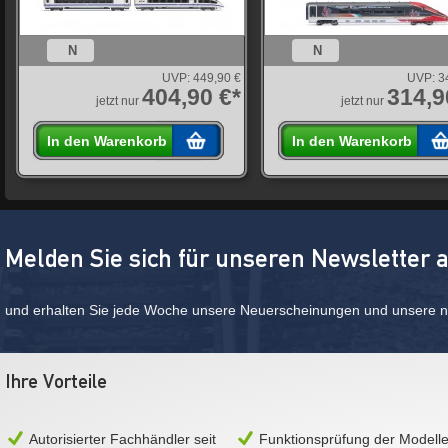
N
N
UVP:
449,90 €
UVP:
3
404,90 €*
314,9
jetzt nur
jetzt nur
In den Warenkorb
In den Warenkorb
Melden Sie sich für unseren Newsletter 
und erhalten Sie jede Woche unsere Neuerscheinungen und unsere ne
Ihre Vorteile
Autorisierter Fachhändler seit
Funktionsprüfung der Modell