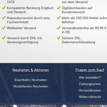
1978
vor dem Versand
Kompetente Beratung Englisch
Digitalumbauten auf
und Deutsch
Kundenwunsch
Reparaturservice durch eine
Mehr als 100.000 Artikel sofor
Fachwerkstatt
lieferbar
Weltweiter Versand
Versandkostenfrei ab 99,99 €
in DE
Versand durch DHL mit
Sichere SSL-
Sendungsverfolgung
Datenverschlüsselung
Neuheiten & Aktionen
Fragen zum Kauf
Wie bestellen?
Eisenbahn Neuheiten
Zahlungsarten
Modellautos Neuheiten
Versandkosten
Widerrufsrecht