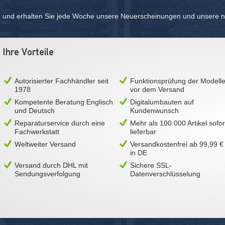
und erhalten Sie jede Woche unsere Neuerscheinungen und unsere ne
Ihre Vorteile
Autorisierter Fachhändler seit
Funktionsprüfung der Modell
1978
vor dem Versand
Kompetente Beratung Englisch
Digitalumbauten auf
und Deutsch
Kundenwunsch
Reparaturservice durch eine
Mehr als 100.000 Artikel sofor
Fachwerkstatt
lieferbar
Weltweiter Versand
Versandkostenfrei ab 99,99 €
in DE
Versand durch DHL mit
Sichere SSL-
Sendungsverfolgung
Datenverschlüsselung