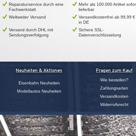
Reparaturservice durch eine
Mehr als 100.000 Artikel sofor
Fachwerkstatt
lieferbar
Weltweiter Versand
Versandkostenfrei ab 99,99 €
in DE
Versand durch DHL mit
Sichere SSL-
Sendungsverfolgung
Datenverschlüsselung
Neuheiten & Aktionen
Fragen zum Kauf
Wie bestellen?
Eisenbahn Neuheiten
Zahlungsarten
Modellautos Neuheiten
Versandkosten
Widerrufsrecht