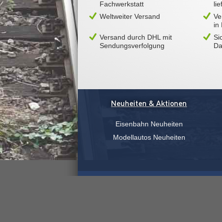
Fachwerkstatt
li
Weltweiter Versand
Ve
in
Versand durch DHL mit
Si
Sendungsverfolgung
Da
Neuheiten & Aktionen
Eisenbahn Neuheiten
Modellautos Neuheiten