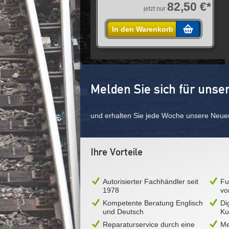
82,50 €*
jetzt nur
In den Warenkorb
Melden Sie sich für unse
und erhalten Sie jede Woche unsere Neue
Ihre Vorteile
Autorisierter Fachhändler seit
Fu
1978
vo
Kompetente Beratung Englisch
Di
und Deutsch
Ku
Reparaturservice durch eine
Me