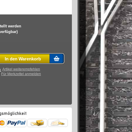
tellt werden
 verfügbar)
In den Warenkorb
Artikel weiterempfehlen
Für Merkzettel anmelden
gsmöglichkeit