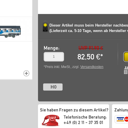
Dieser Artikel muss beim Hersteller nachbes
(Lieferzeit ca. 5-10 Tage, wenn ab Hersteller
Menge:
UVP 91,90 €
82,50
€
*
*Preis inkl. MwSt., zzgl.
Versandkosten
H0
Sie haben Fragen zu diesem Artikel?
Zahlun
Telefonische Beratung:
+49 (0) 2 11 - 37 35 01