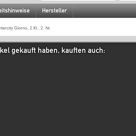
eitshinweise
Hersteller
rcity Giorno, 2.Kl., 2. Nr.
kel gekauft haben, kauften auch: