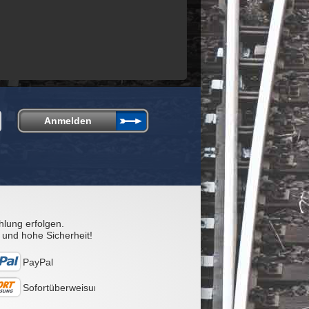
hlung erfolgen.
 und hohe Sicherheit!
PayPal
Sofortüberweisung