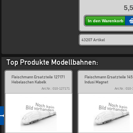
5,
In den Warenkorb
43207 Artikel
Top Produkte Modellbahnen:
Fleischmann Ersatzteile 127171
Fleischmann Ersatzteile 14
Hebelaschen Kabelk
Indusi Magnet
Art.Nr.: 010-127171
Art.Nr.: 010