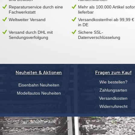
Reparaturservice durch eine
Mehr als 100.000 Artikel sofor
Fachwerkstatt
lieferbar
Weltweiter Versand
Versandkostenfrei ab 99,99 €
in DE
Versand durch DHL mit
Sichere SSL-
Sendungsverfolgung
Datenverschlüsselung
Neuheiten & Aktionen
Fragen zum Kauf
Wie bestellen?
Eisenbahn Neuheiten
Zahlungsarten
Modellautos Neuheiten
Versandkosten
Widerrufsrecht