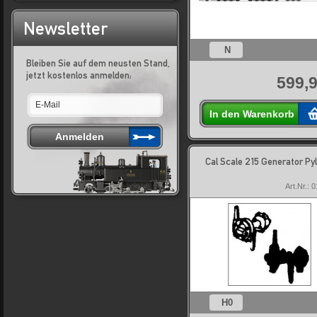
Newsletter
N
Bleiben Sie auf dem neusten Stand,
jetzt kostenlos anmelden:
599,9
In den Warenkorb
Cal Scale 215 Generator Py
Art.Nr.: 
H0