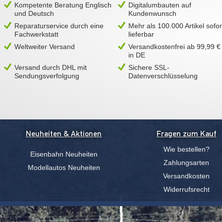
Kompetente Beratung Englisch
Digitalumbauten auf
und Deutsch
Kundenwunsch
Reparaturservice durch eine
Mehr als 100.000 Artikel sofor
Fachwerkstatt
lieferbar
Weltweiter Versand
Versandkostenfrei ab 99,99 €
in DE
Versand durch DHL mit
Sichere SSL-
Sendungsverfolgung
Datenverschlüsselung
Neuheiten & Aktionen
Fragen zum Kauf
Wie bestellen?
Eisenbahn Neuheiten
Zahlungsarten
Modellautos Neuheiten
Versandkosten
Widerrufsrecht