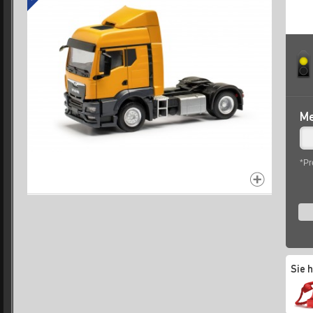
Me
*Pr
Sie 