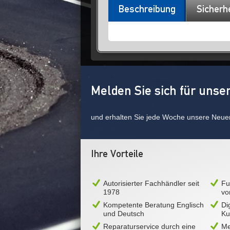
Beschreibung
Sicherh
Melden Sie sich für unse
und erhalten Sie jede Woche unsere Neue
Ihre Vorteile
Autorisierter Fachhändler seit
Fu
1978
vo
Kompetente Beratung Englisch
Di
und Deutsch
Ku
Reparaturservice durch eine
Me