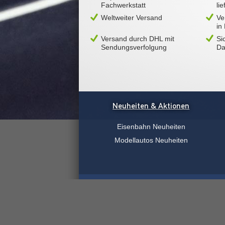
Fachwerkstatt
li
Weltweiter Versand
Ve
in
Versand durch DHL mit
Si
Sendungsverfolgung
Da
Neuheiten & Aktionen
Eisenbahn Neuheiten
Modellautos Neuheiten