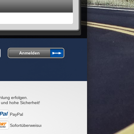
hlung erfolgen.
 und hohe Sicherheit!
PayPal
Sofortüberweisung