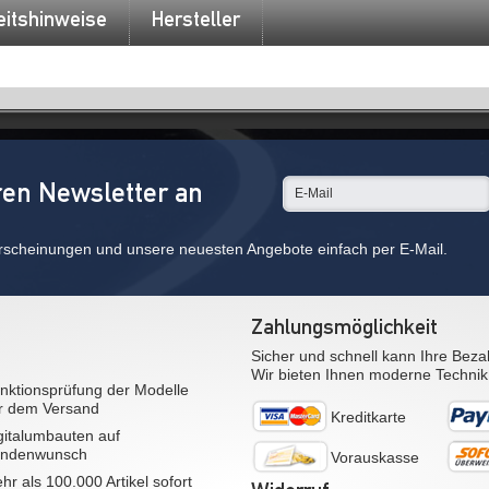
eitshinweise
Hersteller
ren Newsletter an
rscheinungen und unsere neuesten Angebote einfach per E-Mail.
Zahlungsmöglichkeit
Sicher und schnell kann Ihre Beza
Wir bieten Ihnen moderne Technik
nktionsprüfung der Modelle
r dem Versand
Kreditkarte
gitalumbauten auf
ndenwunsch
Vorauskasse
hr als 100.000 Artikel sofort