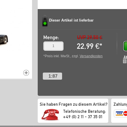
Dieser Artikel ist lieferbar
Menge:
UVP 29,50 €
22,99
€
*
*Preis inkl. MwSt., zzgl.
Versandkosten
1:87
Sie haben Fragen zu diesem Artikel?
Zahlun
Telefonische Beratung:
+49 (0) 2 11 - 37 35 01