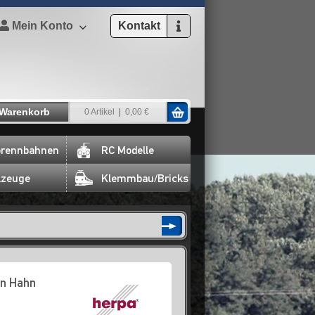
Mein Konto
Kontakt
Warenkorb
0 Artikel
0,00 €
rennbahnen
RC Modelle
lzeuge
Klemmbau/Bricks
n Hahn