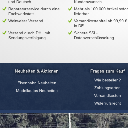
und Deutsch
Kundenwunsch
Reparaturservice durch eine
Mehr als 100.000 Artikel sofor
Fachwerkstatt
lieferbar
Weltweiter Versand
Versandkostenfrei ab 99,99 €
in DE
Versand durch DHL mit
Sichere SSL-
Sendungsverfolgung
Datenverschlüsselung
Neuheiten & Aktionen
Fragen zum Kauf
Wie bestellen?
Eisenbahn Neuheiten
Zahlungsarten
Modellautos Neuheiten
Versandkosten
Widerrufsrecht