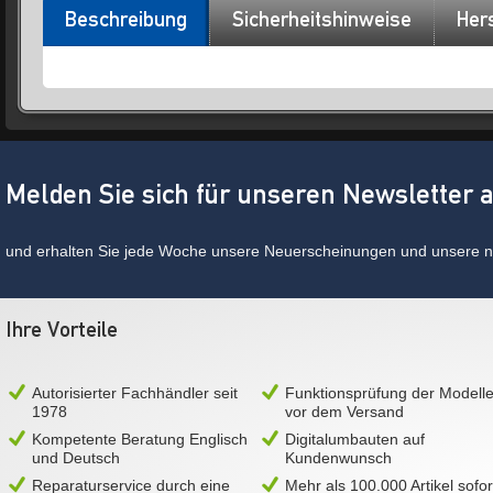
Beschreibung
Sicherheitshinweise
Hers
Melden Sie sich für unseren Newsletter 
und erhalten Sie jede Woche unsere Neuerscheinungen und unsere ne
Ihre Vorteile
Autorisierter Fachhändler seit
Funktionsprüfung der Modell
1978
vor dem Versand
Kompetente Beratung Englisch
Digitalumbauten auf
und Deutsch
Kundenwunsch
Reparaturservice durch eine
Mehr als 100.000 Artikel sofor