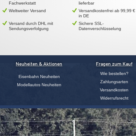
Fachwerkstatt
lieferbar
Weltweiter Versand
Versandkostenfrei ab 99,99 €
in DE
Versand durch DHL mit
Sichere SSL-
Sendungsverfolgung
Datenverschlüsselung
Neuheiten & Aktionen
Fragen zum Kauf
Wie bestellen?
Eisenbahn Neuheiten
Zahlungsarten
Modellautos Neuheiten
Versandkosten
Widerrufsrecht