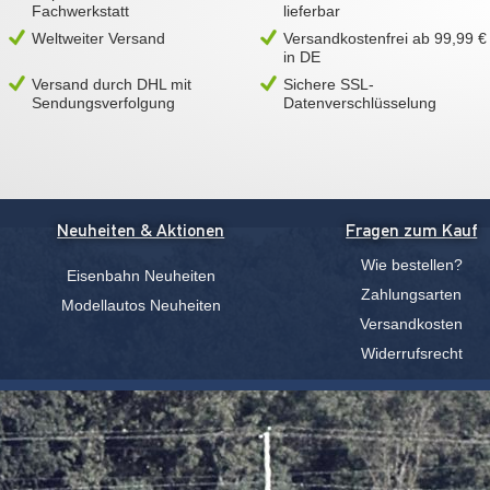
Fachwerkstatt
lieferbar
Weltweiter Versand
Versandkostenfrei ab 99,99 €
in DE
Versand durch DHL mit
Sichere SSL-
Sendungsverfolgung
Datenverschlüsselung
Neuheiten & Aktionen
Fragen zum Kauf
Wie bestellen?
Eisenbahn Neuheiten
Zahlungsarten
Modellautos Neuheiten
Versandkosten
Widerrufsrecht