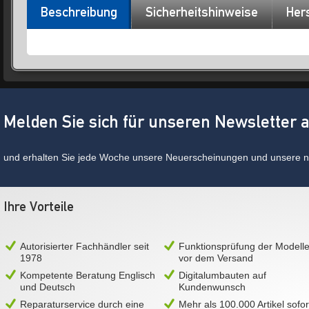
Beschreibung
Sicherheitshinweise
Hers
Melden Sie sich für unseren Newsletter 
und erhalten Sie jede Woche unsere Neuerscheinungen und unsere ne
Ihre Vorteile
Autorisierter Fachhändler seit
Funktionsprüfung der Modell
1978
vor dem Versand
Kompetente Beratung Englisch
Digitalumbauten auf
und Deutsch
Kundenwunsch
Reparaturservice durch eine
Mehr als 100.000 Artikel sofor