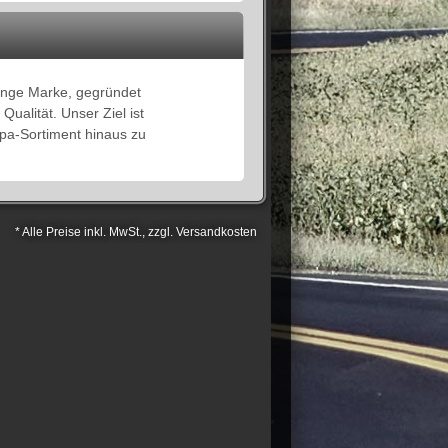
junge Marke, gegründet
ualität. Unser Ziel ist
pa-Sortiment hinaus zu
* Alle Preise inkl. MwSt., zzgl. Versandkosten