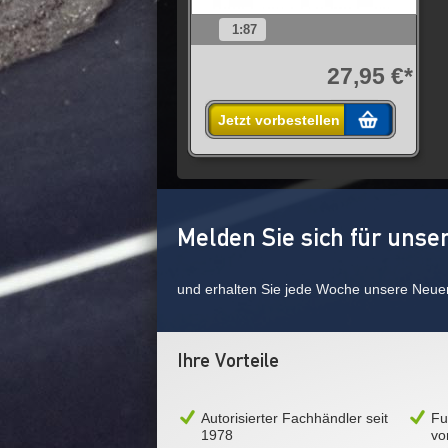
1:87
27,95 €*
Jetzt vorbestellen
Melden Sie sich für unse
und erhalten Sie jede Woche unsere Neue
Ihre Vorteile
Autorisierter Fachhändler seit
Fu
1978
vo