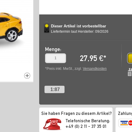
Dieser Artikel ist vorbestellbar
Liefertermin laut Hersteller: 09/2026
Menge:
27,95
€
*
*Preis inkl. MwSt., zzgl.
Versandkosten
1:87
Sie haben Fragen zu diesem Artikel?
Zahlun
Telefonische Beratung:
+49 (0) 2 11 - 37 35 01