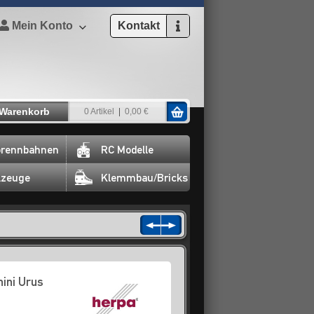
Mein Konto
Kontakt
Warenkorb
0 Artikel
0,00 €
rennbahnen
RC Modelle
lzeuge
Klemmbau/Bricks
ini Urus