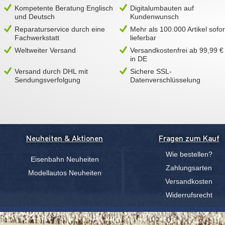
Kompetente Beratung Englisch
Digitalumbauten auf
und Deutsch
Kundenwunsch
Reparaturservice durch eine
Mehr als 100.000 Artikel sofor
Fachwerkstatt
lieferbar
Weltweiter Versand
Versandkostenfrei ab 99,99 €
in DE
Versand durch DHL mit
Sichere SSL-
Sendungsverfolgung
Datenverschlüsselung
Neuheiten & Aktionen
Fragen zum Kauf
Wie bestellen?
Eisenbahn Neuheiten
Zahlungsarten
Modellautos Neuheiten
Versandkosten
Widerrufsrecht