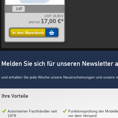
1:87
UVP:
18,90 €
17,00 €*
jetzt nur
In den Warenkorb
Melden Sie sich für unseren Newsletter 
und erhalten Sie jede Woche unsere Neuerscheinungen und unsere ne
Ihre Vorteile
Autorisierter Fachhändler seit
Funktionsprüfung der Modell
1978
vor dem Versand