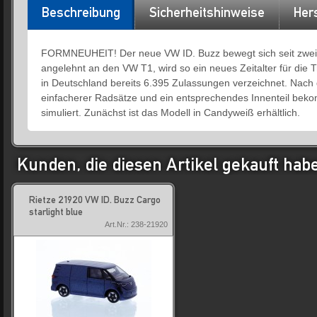
Beschreibung
Sicherheitshinweise
Hers
FORMNEUHEIT! Der neue VW ID. Buzz bewegt sich seit zwei J
angelehnt an den VW T1, wird so ein neues Zeitalter für die
in Deutschland bereits 6.395 Zulassungen verzeichnet. Nach
einfacherer Radsätze und ein entsprechendes Innenteil beko
simuliert. Zunächst ist das Modell in Candyweiß erhältlich.
Kunden, die diesen Artikel gekauft hab
Rietze 21920 VW ID. Buzz Cargo
starlight blue
Art.Nr.: 238-21920