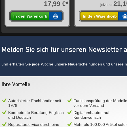
17,99 €*
21,1
jetzt nur
In den Warenkorb
In den Warenkorb
Melden Sie sich für unseren Newsletter 
und erhalten Sie jede Woche unsere Neuerscheinungen und unsere ne
Ihre Vorteile
Autorisierter Fachhändler seit
Funktionsprüfung der Modell
1978
vor dem Versand
Kompetente Beratung Englisch
Digitalumbauten auf
und Deutsch
Kundenwunsch
Reparaturservice durch eine
Mehr als 100.000 Artikel sofor