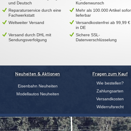
und Deutsch
Kundenwunsch
Reparaturservice durch eine
Mehr als 100.000 Artikel sofor
Fachwerkstatt
lieferbar
Weltweiter Versand
Versandkostenfrei ab 99,99 €
in DE
Versand durch DHL mit
Sichere SSL-
Sendungsverfolgung
Datenverschlüsselung
Neuheiten & Aktionen
Fragen zum Kauf
Wie bestellen?
Eisenbahn Neuheiten
Zahlungsarten
Modellautos Neuheiten
Versandkosten
Widerrufsrecht