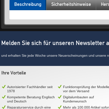
Beschreibung
Sicherheitshinweise
Hers
Melden Sie sich für unseren Newsletter 
und erhalten Sie jede Woche unsere Neuerscheinungen und unsere ne
Ihre Vorteile
Autorisierter Fachhändler seit
Funktionsprüfung der Modell
1978
vor dem Versand
Kompetente Beratung Englisch
Digitalumbauten auf
und Deutsch
Kundenwunsch
Reparaturservice durch eine
Mehr als 100.000 Artikel sofor