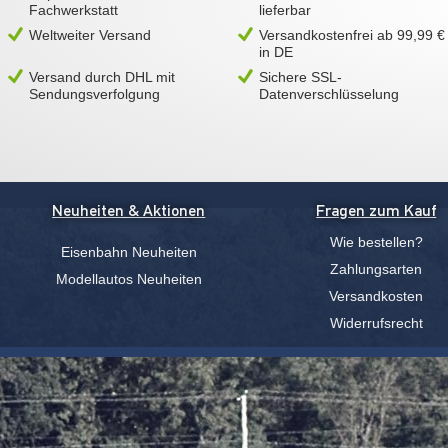
Fachwerkstatt
lieferbar
Weltweiter Versand
Versandkostenfrei ab 99,99 €
in DE
Versand durch DHL mit
Sichere SSL-
Sendungsverfolgung
Datenverschlüsselung
Neuheiten & Aktionen
Fragen zum Kauf
Wie bestellen?
Eisenbahn Neuheiten
Zahlungsarten
Modellautos Neuheiten
Versandkosten
Widerrufsrecht