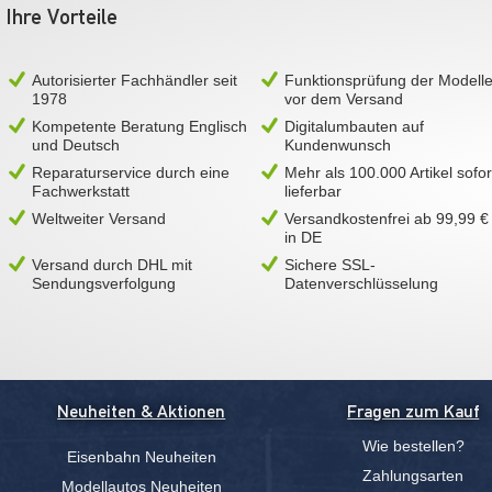
Ihre Vorteile
Autorisierter Fachhändler seit
Funktionsprüfung der Modell
1978
vor dem Versand
Kompetente Beratung Englisch
Digitalumbauten auf
und Deutsch
Kundenwunsch
Reparaturservice durch eine
Mehr als 100.000 Artikel sofor
Fachwerkstatt
lieferbar
Weltweiter Versand
Versandkostenfrei ab 99,99 €
in DE
Versand durch DHL mit
Sichere SSL-
Sendungsverfolgung
Datenverschlüsselung
Neuheiten & Aktionen
Fragen zum Kauf
Wie bestellen?
Eisenbahn Neuheiten
Zahlungsarten
Modellautos Neuheiten