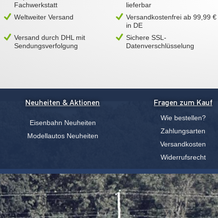
Fachwerkstatt
lieferbar
Weltweiter Versand
Versandkostenfrei ab 99,99 €
in DE
Versand durch DHL mit
Sichere SSL-
Sendungsverfolgung
Datenverschlüsselung
Neuheiten & Aktionen
Fragen zum Kauf
Wie bestellen?
Eisenbahn Neuheiten
Zahlungsarten
Modellautos Neuheiten
Versandkosten
Widerrufsrecht