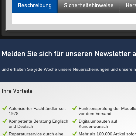
Beschreibung
Sicherheitshinweise
Hers
Melden Sie sich für unseren Newsletter 
und erhalten Sie jede Woche unsere Neuerscheinungen und unsere ne
Ihre Vorteile
Autorisierter Fachhändler seit
Funktionsprüfung der Modell
1978
vor dem Versand
Kompetente Beratung Englisch
Digitalumbauten auf
und Deutsch
Kundenwunsch
Reparaturservice durch eine
Mehr als 100.000 Artikel sofor