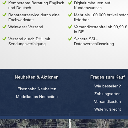
Kompetente Beratung Englisch
Digitalumbauten auf
und Deutsch
Kundenwunsch
Reparaturservice durch eine
Mehr als 100.000 Artikel sofor
Fachwerkstatt
lieferbar
Weltweiter Versand
Versandkostenfrei ab 99,99 €
in DE
Versand durch DHL mit
Sichere SSL-
Sendungsverfolgung
Datenverschlüsselung
Neuheiten & Aktionen
Fragen zum Kauf
Wie bestellen?
Eisenbahn Neuheiten
Zahlungsarten
Modellautos Neuheiten
Versandkosten
Widerrufsrecht