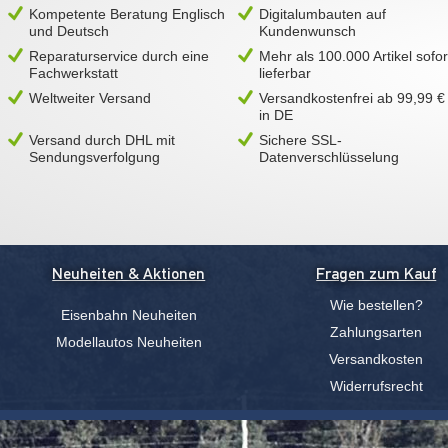
Kompetente Beratung Englisch
Digitalumbauten auf
und Deutsch
Kundenwunsch
Reparaturservice durch eine
Mehr als 100.000 Artikel sofor
Fachwerkstatt
lieferbar
Weltweiter Versand
Versandkostenfrei ab 99,99 €
in DE
Versand durch DHL mit
Sichere SSL-
Sendungsverfolgung
Datenverschlüsselung
Neuheiten & Aktionen
Fragen zum Kauf
Wie bestellen?
Eisenbahn Neuheiten
Zahlungsarten
Modellautos Neuheiten
Versandkosten
Widerrufsrecht