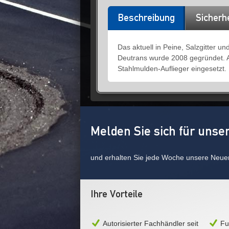
Beschreibung
Sicherh
Das aktuell in Peine, Salzgitter
Deutrans wurde 2008 gegründet. Ak
Stahlmulden-Auflieger eingesetzt.
Melden Sie sich für unse
und erhalten Sie jede Woche unsere Neue
Ihre Vorteile
Autorisierter Fachhändler seit
Fu