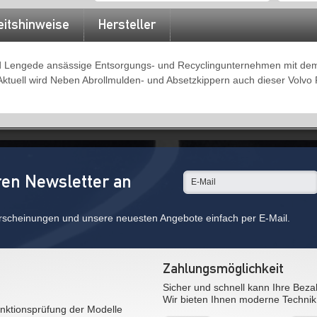
eitshinweise
Hersteller
 und Lengede ansässige Entsorgungs- und Recyclingunternehmen mit d
tuell wird Neben Abrollmulden- und Absetzkippern auch dieser Volvo 
ren Newsletter an
rscheinungen und unsere neuesten Angebote einfach per E-Mail.
Zahlungsmöglichkeit
Sicher und schnell kann Ihre Beza
Wir bieten Ihnen moderne Technik
nktionsprüfung der Modelle