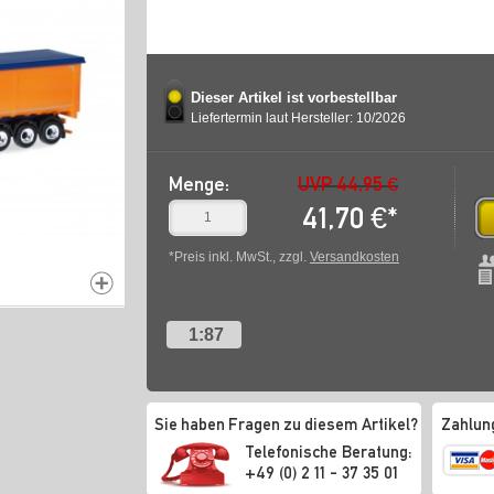
Dieser Artikel ist vorbestellbar
Liefertermin laut Hersteller: 10/2026
Menge:
UVP 44,95 €
41,70
€
*
*Preis inkl. MwSt., zzgl.
Versandkosten
1:87
Sie haben Fragen zu diesem Artikel?
Zahlun
Telefonische Beratung:
+49 (0) 2 11 - 37 35 01