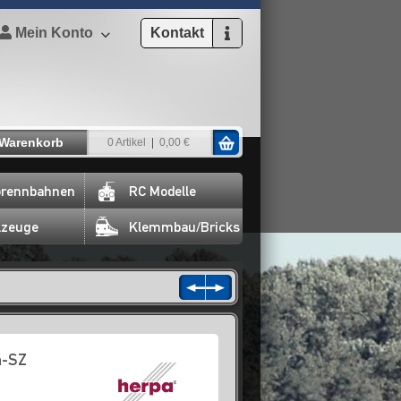
Mein Konto
Kontakt
Warenkorb
0 Artikel
0,00 €
rennbahnen
RC Modelle
lzeuge
Klemmbau/Bricks
n-SZ