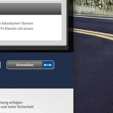
em klassischen Namen
FH Electric mit einem
hlung erfolgen.
 und hohe Sicherheit!